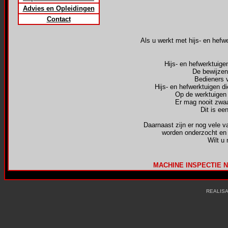
Advies en Opleidingen
Contact
Als u werkt met hijs- en hef
Hijs- en hefwerktuige
De bewijzen
Bedieners 
Hijs- en hefwerktuigen d
Op de werktuigen 
Er mag nooit zwaa
Dit is ee
Daarnaast zijn er nog vele v
worden onderzocht en 
Wilt u
MACHINE INSPECTIE 
REALISA