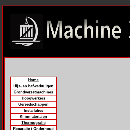
Home
Hijs- en hefwerktuigen
Grondverzetmachines
Hoogwerkers
Gereedschappen
Installaties
Klimmaterialen
Thermografie
Reparatie / Onderhoud